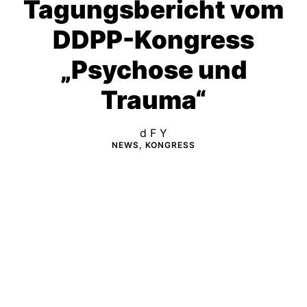
Tagungsbericht vom
DDPP-Kongress
„Psychose und
Trauma“
d F Y
NEWS, KONGRESS