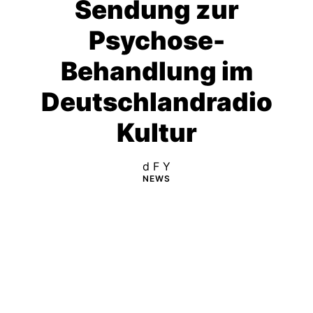
Sendung zur
Psychose-
Behandlung im
Deutschlandradio
Kultur
d F Y
NEWS