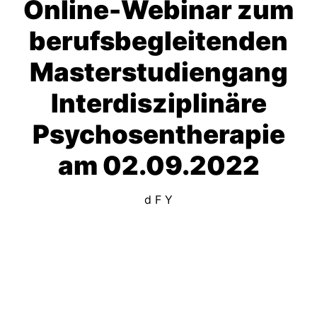
Online-Webinar zum
berufsbegleitenden
Masterstudiengang
Interdisziplinäre
Psychosentherapie
am 02.09.2022
d F Y