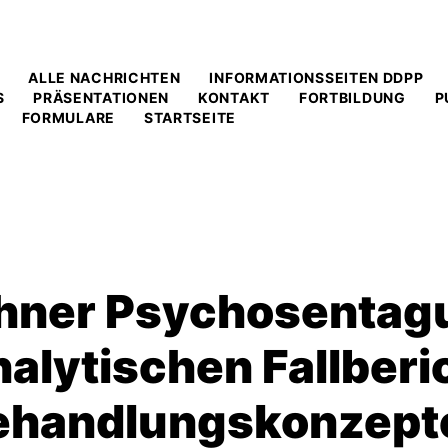
ALLE NACHRICHTEN
INFORMATIONSSEITEN DDPP
S
PRÄSENTATIONEN
KONTAKT
FORTBILDUNG
P
FORMULARE
STARTSEITE
ner Psychosentag
alytischen Fallberi
ehandlungskonzept