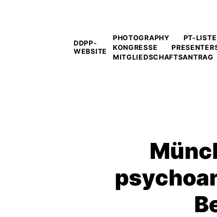
PHOTOGRAPHY
PT-LISTE
DDPP-
KONGRESSE
PRESENTER
WEBSITE
MITGLIEDSCHAFTSANTRAG
Münch
psychoan
B