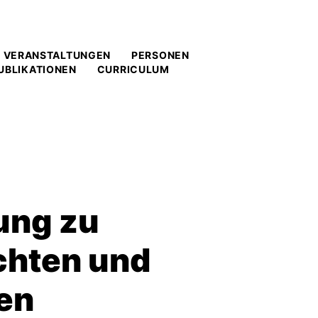
VERANSTALTUNGEN
PERSONEN
UBLIKATIONEN
CURRICULUM
ung zu
chten und
en