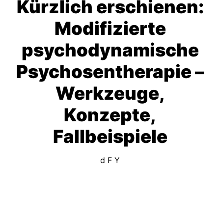
Kürzlich erschienen:
Modifizierte
psychodynamische
Psychosentherapie –
Werkzeuge,
Konzepte,
Fallbeispiele
d F Y