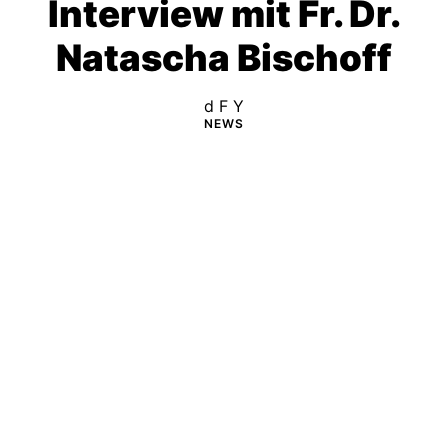
Interview mit Fr. Dr.
Natascha Bischoff
d F Y
NEWS