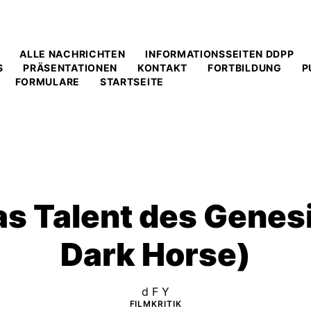
ALLE NACHRICHTEN
INFORMATIONSSEITEN DDPP
S
PRÄSENTATIONEN
KONTAKT
FORTBILDUNG
P
FORMULARE
STARTSEITE
Das Talent des Genesi
Dark Horse)
d F Y
FILMKRITIK