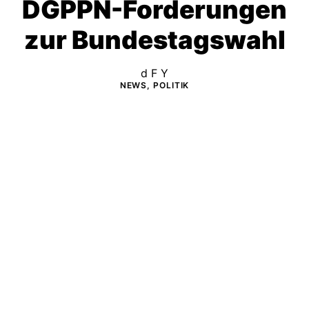
DGPPN-Forderungen
zur Bundestagswahl
d F Y
NEWS, POLITIK