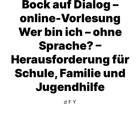
Bock auf Dialog –
online-Vorlesung
Wer bin ich – ohne
Sprache? –
Herausforderung für
Schule, Familie und
Jugendhilfe
d F Y