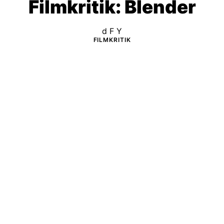
Filmkritik: Blender
d F Y
FILMKRITIK