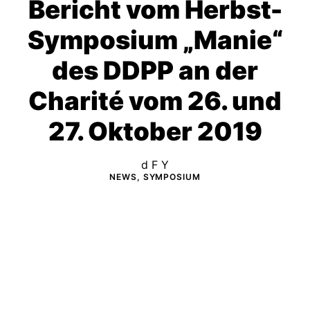
Bericht vom Herbst-
Symposium „Manie“
des DDPP an der
Charité vom 26. und
27. Oktober 2019
d F Y
NEWS, SYMPOSIUM